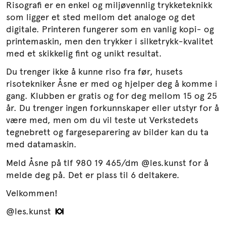
Risografi er en enkel og miljøvennlig trykketeknikk
som ligger et sted mellom det analoge og det
digitale. Printeren fungerer som en vanlig kopi- og
printemaskin, men den trykker i silketrykk-kvalitet
med et skikkelig fint og unikt resultat.
Du trenger ikke å kunne riso fra før, husets
risotekniker Åsne er med og hjelper deg å komme i
gang. Klubben er gratis og for deg mellom 15 og 25
år. Du trenger ingen forkunnskaper eller utstyr for å
være med, men om du vil teste ut Verkstedets
tegnebrett og fargeseparering av bilder kan du ta
med datamaskin.
Meld Åsne på tlf 980 19 465/dm @les.kunst for å
melde deg på. Det er plass til 6 deltakere.
Velkommen!
@les.kunst