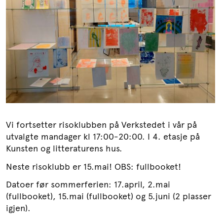
Søk
Vi fortsetter risoklubben på Verkstedet i vår på
utvalgte mandager kl 17:00-20:00. I 4. etasje på
Kunsten og litteraturens hus.
Neste risoklubb er 15.mai! OBS: fullbooket!
Datoer før sommerferien: 17.april, 2.mai
(fullbooket), 15.mai (fullbooket) og 5.juni (2 plasser
igjen).