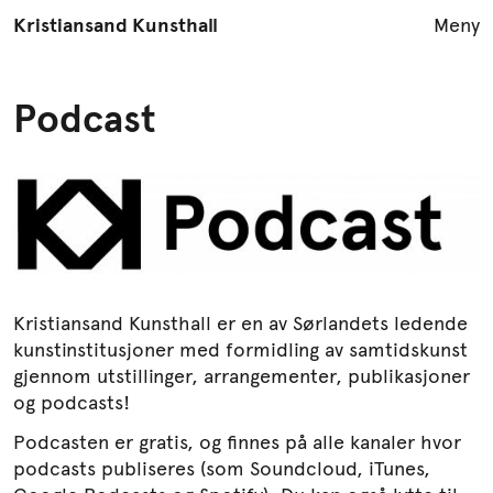
Kristiansand Kunsthall
Meny
Podcast
Utstillinger
Arrangementer
Åpningstider
LES KUNST
Formidling
Podcast
Kristiansand Kunsthall er en av Sørlandets ledende
YouTube
kunstinstitusjoner med formidling av samtidskunst
Publikasjoner
gjennom utstillinger, arrangementer, publikasjoner
og podcasts!
Info
Podcasten er gratis, og finnes på alle kanaler hvor
English
podcasts publiseres (som Soundcloud, iTunes,