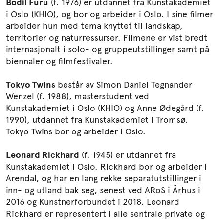
Bodil Furu
(f. 1976) er utdannet fra Kunstakademiet
i Oslo (KHIO), og bor og arbeider i Oslo. I sine filmer
arbeider hun med tema knyttet til landskap,
territorier og naturressurser. Filmene er vist bredt
internasjonalt i solo- og gruppeutstillinger samt på
biennaler og filmfestivaler.
Tokyo Twins
består av Simon Daniel Tegnander
Wenzel (f. 1988), masterstudent ved
Kunstakademiet i Oslo (KHIO) og Anne Ødegård (f.
1990), utdannet fra Kunstakademiet i Tromsø.
Tokyo Twins bor og arbeider i Oslo.
Leonard Rickhard
(f. 1945) er utdannet fra
Kunstakademiet i Oslo. Rickhard bor og arbeider i
Arendal, og har en lang rekke separatutstillinger i
inn- og utland bak seg, senest ved ARoS i Århus i
2016 og Kunstnerforbundet i 2018. Leonard
Rickhard er representert i alle sentrale private og