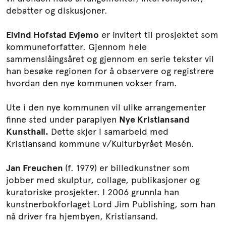
debatter og diskusjoner.
Eivind Hofstad Evjemo
er invitert til prosjektet som
kommuneforfatter. Gjennom hele
sammenslåingsåret og gjennom en serie tekster vil
han besøke regionen for å observere og registrere
hvordan den nye kommunen vokser fram.
Ute i den nye kommunen vil ulike arrangementer
finne sted under paraplyen
Nye Kristiansand
Kunsthall
.
Dette skjer i samarbeid med
Kristiansand kommune v/Kulturbyrået Mesén.
Jan Freuchen
(f. 1979) er billedkunstner som
jobber med skulptur, collage, publikasjoner og
kuratoriske prosjekter. I 2006 grunnla han
kunstnerbokforlaget Lord Jim Publishing, som han
nå driver fra hjembyen, Kristiansand.