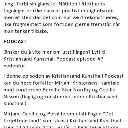
langt forbi sin glanstid. Nåtiden i Rickhards
tegninger er ikke bare et positivt mulighetsrom,
men et sted der det som har vært rekonstrueres,
like fragmentert som fortiden gjerne fremstår når
man tenker tilbake.
PODCAST
Ønsker du å vite mer om utstillingen? Lytt til
Kristiansand Kunsthall Podcast episode #7
nedenfor!
I denne episoden av Kristiansand Kunsthall Podcast
kan du høre forfatter Mirjam Kristensen i samtale
med kuratorene Pernille Skar Nordby og Cecilie
Nissen (Daglig og kunstnerisk leder i Kristiansand
Kunsthall)
Mirjam, Cecilie og Pernille om utstillingen "Det
forjettede land" som vises i Kristiansand Kunsthall
frem til 22.mars 2020. Vi får i tillegg høre litt om