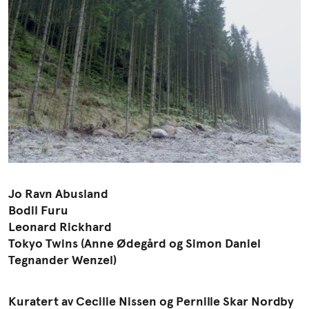
Søk
Jo Ravn Abusland
Bodil Furu
Leonard Rickhard
Tokyo Twins (Anne Ødegård og Simon Daniel
Tegnander Wenzel)
Kuratert av Cecilie Nissen og Pernille Skar Nordby