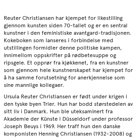
Reuter Christiansen har kjempet for likestilling
gjennom kunsten siden 70-tallet og er en sentral
kunstner i den feministiske avantgard-tradisjonen.
Kokeboken som lanseres i forbindelse med
utstillingen formidler denne politiske kampen,
innimellom oppskrifter på rødbetesuppe og
ripsgele. Et opprør fra kjøkkenet, fra en kunstner
som gjennom hele kunstnerskapet har kjempet for
å ha samme forutsetning for anerkjennelse som
sine mannlige kollegaer.
Ursula Reuter Christiansen er født under krigen i
den tyske byen Trier. Hun har bodd størstedelen av
sitt liv i Danmark. Hun ble uteksaminert fra
Akademie der Künste i Düsseldorf under professor
Joseph Beuys i 1969. Her traff hun den danske
komponisten Henning Christiansen (1932-2008) og