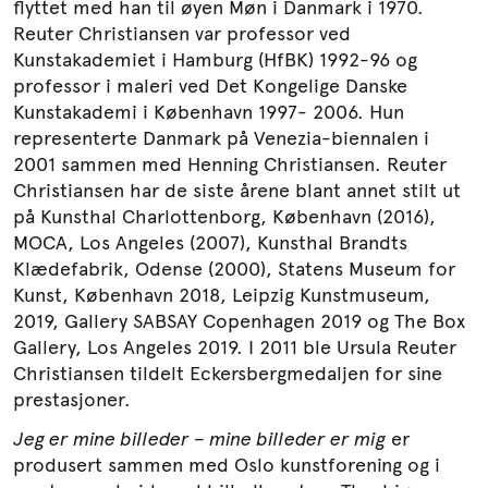
flyttet med han til øyen Møn i Danmark i 1970.
Reuter Christiansen var professor ved
Kunstakademiet i Hamburg (HfBK) 1992-96 og
professor i maleri ved Det Kongelige Danske
Kunstakademi i København 1997- 2006. Hun
representerte Danmark på Venezia-biennalen i
2001 sammen med Henning Christiansen. Reuter
Christiansen har de siste årene blant annet stilt ut
på Kunsthal Charlottenborg, København (2016),
MOCA, Los Angeles (2007), Kunsthal Brandts
Klædefabrik, Odense (2000), Statens Museum for
Kunst, København 2018, Leipzig Kunstmuseum,
2019, Gallery SABSAY Copenhagen 2019 og The Box
Gallery, Los Angeles 2019. I 2011 ble Ursula Reuter
Christiansen tildelt Eckersbergmedaljen for sine
prestasjoner.
Jeg er mine billeder – mine billeder er mig
er
produsert sammen med Oslo kunstforening og i