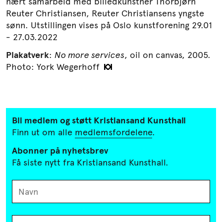
nært samarbeid med billedkunstner Thorbjørn
Reuter Christiansen, Reuter Christiansens yngste
sønn. Utstillingen vises på Oslo kunstforening 29.01
- 27.03.2022
Plakatverk
:
No more services
, oil on canvas, 2005.
Photo: York Wegerhoff
Bli medlem og støtt Kristiansand
Kunsthall
Finn ut om alle
medlemsfordelene
.
Abonner på nyhetsbrev
Få siste nytt fra Kristiansand Kunsthall.